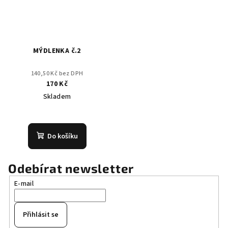
MÝDLENKA č.2
140,50 Kč bez DPH
170 Kč
Skladem
Do košíku
Odebírat newsletter
E-mail
Přihlásit se