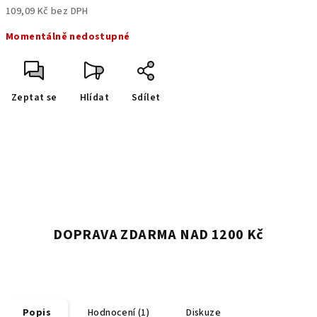
109,09 Kč bez DPH
Měrná
Momentálně nedostupné
cena:
Zeptat se
Hlídat
Sdílet
DOPRAVA ZDARMA NAD 1200 Kč
Popis
Hodnocení (1)
Diskuze