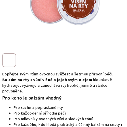
Dopřejte svým rtům ovocnou svěžest a šetrnou přírodní péči.
Balzám na rty s vůní višně a jojobovým olejem
hloubkově
hydratuje, vyživuje a zanechává rty hebké, jemné a sladce
provoněné.
Pro koho je balzám vhodný:
Pro suché a popraskané rty
Pro každodenní přírodní péči
Pro milovníky ovocných vůní a sladkých tónů
Pro každého, kdo hledá praktický a účinný balzám na cesty i