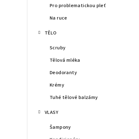
Pro problematickou pleť
Na ruce
TĚLO
Scruby
Tělová mléka
Deodoranty
Krémy
Tuhé tělové balzámy
VLASY
Šampony