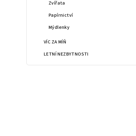
Zvířata
Papírnictví
Mýdlenky
VÍC ZA MÍŇ
LETNÍ NEZBYTNOSTI