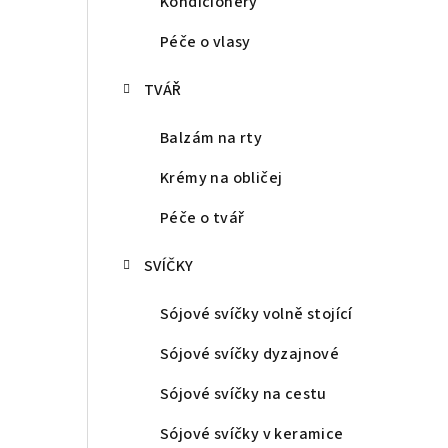
Kondicionéry
Péče o vlasy
TVÁŘ
Balzám na rty
Krémy na obličej
Péče o tvář
SVÍČKY
Sójové svíčky volně stojící
Sójové svíčky dyzajnové
Sójové svíčky na cestu
Sójové svíčky v keramice