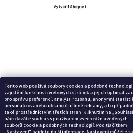
Vytvořil Shoptet
Tento web používá soubory cookies a podobné technologi
zajištění funkčnosti webových stránek a jejich optimalizac
pro správu preferencí, analýzu rozsahu, anonymní statisti
personalizovaného obsahu či cílené reklamy, a to případn
také prostřednictvím třetích stran. Kliknutím na „Souhla
nám dáváte souhlas s používáním všech níže uvedených
souborů cookie a podobných technologií. Pod tlačítkem
"Nastavení" najdete další informace. Nastavení můžete s