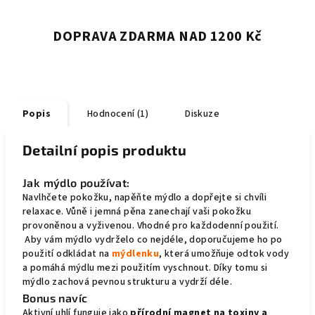
DOPRAVA ZDARMA NAD 1200 Kč
Popis
Hodnocení (1)
Diskuze
Detailní popis produktu
Jak mýdlo používat:
Navlhčete pokožku, napěňte mýdlo a dopřejte si chvíli
relaxace. Vůně i jemná pěna zanechají vaši pokožku
provoněnou a vyživenou. Vhodné pro každodenní použití.
Aby vám mýdlo vydrželo co nejdéle, doporučujeme ho po
použití odkládat na
mýdlenku
, která umožňuje odtok vody
a pomáhá mýdlu mezi použitím vyschnout. Díky tomu si
mýdlo zachová pevnou strukturu a vydrží déle.
Bonus navíc
Aktivní uhlí funguje jako
přírodní magnet na toxiny a