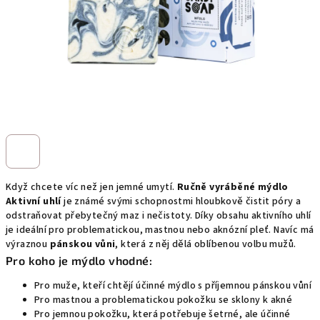
Když chcete víc než jen jemné umytí.
Ručně vyráběné mýdlo
Aktivní uhlí
je známé svými schopnostmi hloubkově čistit póry a
odstraňovat přebytečný maz i nečistoty. Díky obsahu aktivního uhlí
je ideální pro problematickou, mastnou nebo aknózní pleť. Navíc má
výraznou
pánskou vůni
, která z něj dělá oblíbenou volbu mužů.
Pro koho je mýdlo vhodné:
Pro muže, kteří chtějí účinné mýdlo s příjemnou pánskou vůní
Pro mastnou a problematickou pokožku se sklony k akné
Pro jemnou pokožku, která potřebuje šetrné, ale účinné