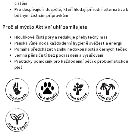
čištění
Pro dospívající i dospělé, kteří hledají přírodní alternativu k
běžným čisticím přípravkům
Proč si mýdlo Aktivní uhlí zamilujete:
Hloubkově čistí póry a redukuje přebytečný maz
Pánská vůně dodá každodenní hygieně svěžest a energii
Pomáhá předcházet vzniku nedokonalostí a černých teček
Jemná pěna čistí bez podráždění a vysušování
Praktický pomocník pro každodenní péči o problematickou
pleť