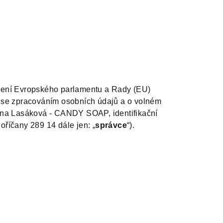
ízení Evropského parlamentu a Rady (EU)
i se zpracováním osobních údajů a o volném
řina Lasáková - CANDY SOAP, identifikační
oříčany 289 14 dále jen: „
správce
“).