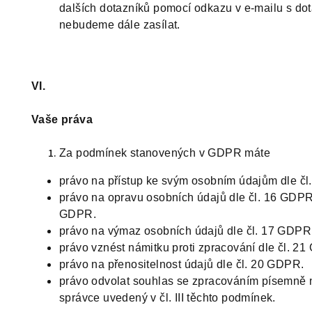
dalších dotazníků pomocí odkazu v e-mailu s do
nebudeme dále zasílat.
VI.
Vaše práva
Za podmínek stanovených v GDPR máte
právo na přístup ke svým osobním údajům dle č
právo na opravu osobních údajů dle čl. 16 GDPR
GDPR.
právo na výmaz osobních údajů dle čl. 17 GDPR
právo vznést námitku proti zpracování dle čl. 2
právo na přenositelnost údajů dle čl. 20 GDPR.
právo odvolat souhlas se zpracováním písemně 
správce uvedený v čl. III těchto podmínek.