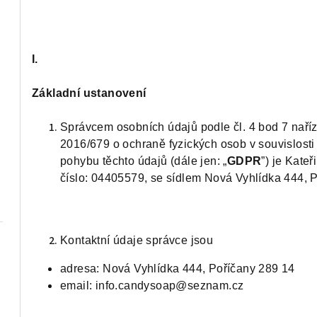
I.
Základní ustanovení
Správcem osobních údajů podle čl. 4 bod 7 nař
2016/679 o ochraně fyzických osob v souvislost
pohybu těchto údajů (dále jen: „
GDPR
”) je Kate
číslo: 04405579, se sídlem Nová Vyhlídka 444, P
Kontaktní údaje správce jsou
adresa: Nová Vyhlídka 444, Poříčany 289 14
email: info.candysoap@seznam.cz