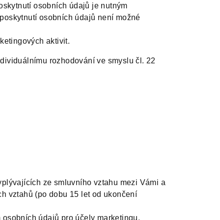
poskytnutí osobních údajů je nutným
 poskytnutí osobních údajů není možné
ketingových aktivit.
dividuálnímu rozhodování ve smyslu čl. 22
yplývajících ze smluvního vztahu mezi Vámi a
ch vztahů (po dobu 15 let od ukončení
 osobních údajů pro účely marketingu,