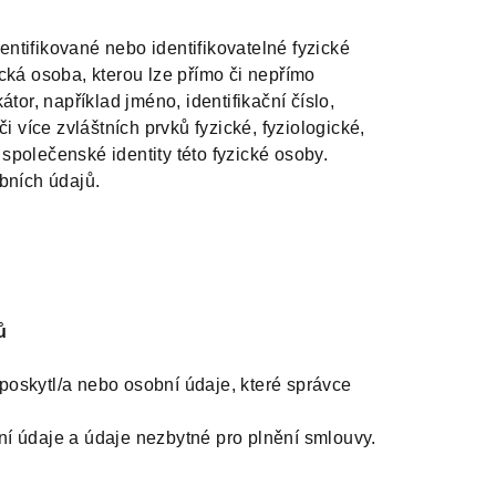
ntifikované nebo identifikovatelné fyzické
ická osoba, kterou lze přímo či nepřímo
átor, například jméno, identifikační číslo,
či více zvláštních prvků fyzické, fyziologické,
společenské identity této fyzické osoby.
bních údajů.
ů
poskytl/a nebo osobní údaje, které správce
ní údaje a údaje nezbytné pro plnění smlouvy.