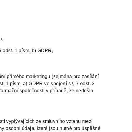
je
6 odst. 1 písm. b) GDPR,
ní přímého marketingu (zejména pro zasílání
st. 1 písm. a) GDPR ve spojení s § 7 odst. 2
formační společnosti v případě, že nedošlo
stí vyplývajících ze smluvního vztahu mezi
y osobní údaje, které jsou nutné pro úspěšné