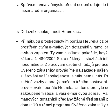
Správce nemá v úmyslu předat osobní údaje do 
mezinárodní organizaci.
Dotazník spokojenosti Heureka.cz
Při nákupu prostřednictvím portálu Heureka.cz 
prostřednictvím e-mailových dotazníků v rámci 
e-shop zapojen. Ty vám zasíláme pokaždé, když 
zákona č. 480/2004 Sb. o některých službách info
neodmítnete. Zpracování osobních údajů pro úče
Ověřeno zákazníky provádíme na základě našeh
zjišťování vaší spokojenosti s nákupem u nás. P
zpětné vazby a analýz našeho tržního postavení
provozovatel portálu Heureka.cz; tomu pro tyto
zakoupeném zboží a vaši e-mailovou adresu. Vaše
mailových dotazníků předány žádné třetí straně pr
dotazníků v rámci programu Ověřeno zákazníky m