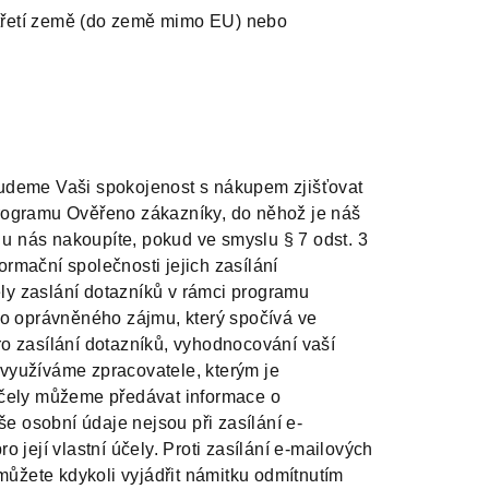
třetí země (do země mimo EU) nebo
budeme Vaši spokojenost s nákupem zjišťovat
programu Ověřeno zákazníky, do něhož je náš
u nás nakoupíte, pokud ve smyslu § 7 odst. 3
rmační společnosti jejich zasílání
ly zaslání dotazníků v rámci programu
o oprávněného zájmu, který spočívá ve
ro zasílání dotazníků, vyhodnocování vaší
 využíváme zpracovatele, kterým je
 účely můžeme předávat informace o
 osobní údaje nejsou při zasílání e-
o její vlastní účely. Proti zasílání e-mailových
ůžete kdykoli vyjádřit námitku odmítnutím