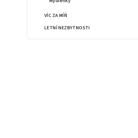
Mýdlenky
VÍC ZA MÍŇ
LETNÍ NEZBYTNOSTI