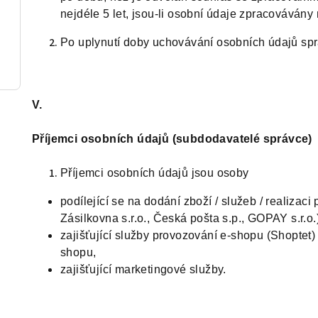
nejdéle 5 let, jsou-li osobní údaje zpracovávány
Po uplynutí doby uchovávání osobních údajů sp
V.
Příjemci osobních údajů (subdodavatelé správce)
Příjemci osobních údajů jsou osoby
podílející se na dodání zboží / služeb / realizac
Zásilkovna s.r.o., Česká pošta s.p., GOPAY s.r.o.
zajišťující služby provozování e-shopu (Shoptet)
shopu,
zajišťující marketingové služby.