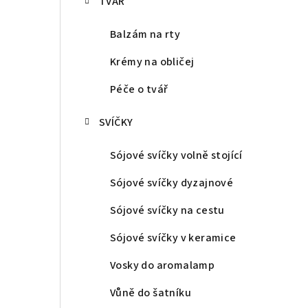
TVÁŘ
Balzám na rty
Krémy na obličej
Péče o tvář
SVÍČKY
Sójové svíčky volně stojící
Sójové svíčky dyzajnové
Sójové svíčky na cestu
Sójové svíčky v keramice
Vosky do aromalamp
Vůně do šatníku