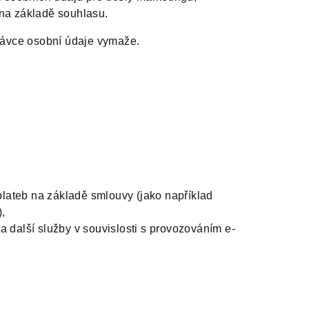
 na základě souhlasu.
rávce osobní údaje vymaže.
i plateb na základě smlouvy (jako například
),
 a další služby v souvislosti s provozováním e-