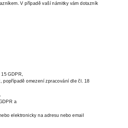
tazníkem. V případě vaší námitky vám dotazník
l. 15 GDPR,
, popřípadě omezení zpracování dle čl. 18
.
1 GDPR a
nebo elektronicky na adresu nebo email