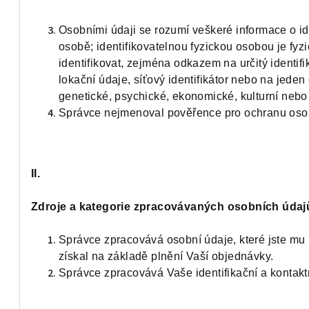
Osobními údaji se rozumí veškeré informace o ide
osobě; identifikovatelnou fyzickou osobou je fyz
identifikovat, zejména odkazem na určitý identifik
lokační údaje, síťový identifikátor nebo na jeden 
genetické, psychické, ekonomické, kulturní nebo 
Správce nejmenoval pověřence pro ochranu oso
II.
Zdroje a kategorie zpracovávaných osobních údaj
Správce zpracovává osobní údaje, které jste mu 
získal na základě plnění Vaší objednávky.
Správce zpracovává Vaše identifikační a kontakt