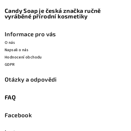
Candy Soap je česká značka ručně
vyráběné přírodní kosmetiky
Informace pro vás
O nás
Napsali o nás
Hodnocení obchodu
GDPR
Otázky a odpovědi
FAQ
Facebook