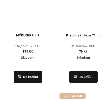
MÝDLENKA č.2
Plechová dóza 75 ml
140,50 Kč bez DPH
65,29 Kč bez DPH
170 Kč
79 Kč
Skladem
Skladem
Do košíku
Do košíku
BESTSELLER