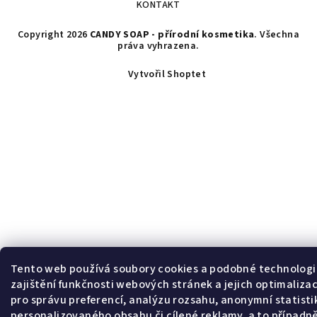
KONTAKT
Copyright 2026
CANDY SOAP - přírodní kosmetika
. Všechna
práva vyhrazena.
Vytvořil Shoptet
Tento web používá soubory cookies a podobné technologi
zajištění funkčnosti webových stránek a jejich optimalizac
pro správu preferencí, analýzu rozsahu, anonymní statisti
personalizovaného obsahu či cílené reklamy, a to případn