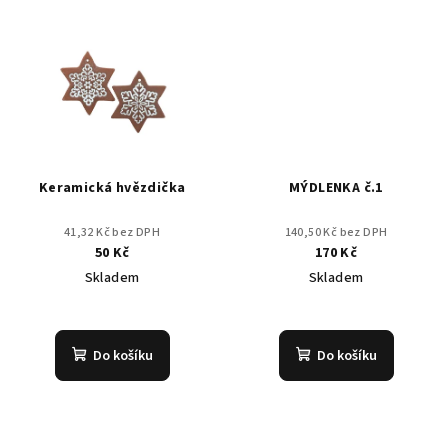
Keramická hvězdička
MÝDLENKA č.1
41,32 Kč bez DPH
140,50 Kč bez DPH
50 Kč
170 Kč
Skladem
Skladem
Do košíku
Do košíku