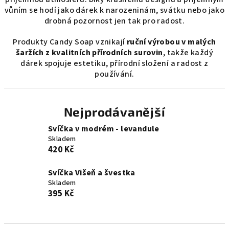
vůním se hodí jako dárek k narozeninám, svátku nebo jako
drobná pozornost jen tak pro radost.
Produkty Candy Soap vznikají
ruční výrobou v malých
šaržích z kvalitních přírodních surovin
, takže každý
dárek spojuje estetiku, přírodní složení a radost z
používání.
Nejprodávanější
Svíčka v modrém - levandule
Skladem
420 Kč
Svíčka Višeň a švestka
Skladem
395 Kč