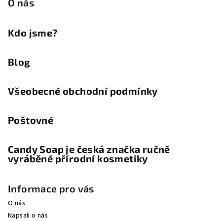
O nás
Kdo jsme?
Blog
Všeobecné obchodní podmínky
Poštovné
Candy Soap je česká značka ručně
vyráběné přírodní kosmetiky
Informace pro vás
O nás
Napsali o nás