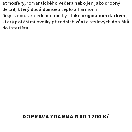
atmosféry, romantického večera nebo jen jako drobný
detail, který dodá domovu teplo a harmonii.
Díky svému vzhledu mohou být také
originálním dárkem
,
který potěší milovníky přírodních vůní a stylových doplňků
do interiéru.
DOPRAVA ZDARMA NAD 1200 Kč