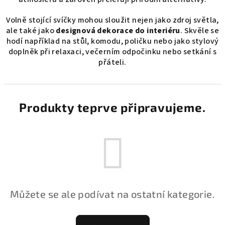
Volně stojící svíčky mohou sloužit nejen jako zdroj světla,
ale také jako
designová dekorace do interiéru
. Skvěle se
hodí například na stůl, komodu, poličku nebo jako stylový
doplněk při relaxaci, večerním odpočinku nebo setkání s
přáteli.
Produkty teprve připravujeme.
Můžete se ale podívat na ostatní kategorie.