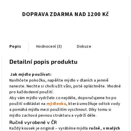
DOPRAVA ZDARMA NAD 1200 Kč
Popis
Hodnocení (3)
Diskuze
Detailní popis produktu
Jak mýdlo používat:
Navlhčete pokožku, napěňte mýdlo v dlaních a jemně
naneste. Nechte si chvíli užít vůni, poté opláchněte. Vhodné
pro každodenní použití.
Aby vám mýdlo vydrželo co nejdéle, doporučujeme ho po
použití odkládat na
mýdlenku
, která umožňuje odtok vody
a pomáhá mýdlu mezi použitím vyschnout. Díky tomu si
mýdlo zachová pevnou strukturu a vydrží déle.
Ručně vyrobené v ČR
Každý kousek je originál – vyrábíme mýdla
ručně, v malých