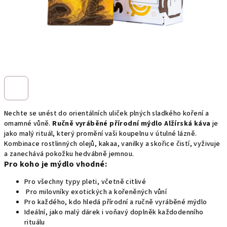
Nechte se unést do orientálních uliček plných sladkého koření a
omamné vůně.
Ručně vyráběné přírodní mýdlo Alžírská káva
je
jako malý rituál, který promění vaši koupelnu v útulné lázně.
Kombinace rostlinných olejů, kakaa, vanilky a skořice čistí, vyživuje
a zanechává pokožku hedvábně jemnou.
Pro koho je mýdlo vhodné:
Pro všechny typy pleti, včetně citlivé
Pro milovníky exotických a kořeněných vůní
Pro každého, kdo hledá přírodní a ručně vyráběné mýdlo
Ideální, jako malý dárek i voňavý doplněk každodenního
rituálu