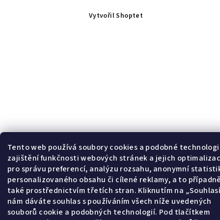
Vytvořil Shoptet
Tento web používá soubory cookies a podobné technologi
zajištění funkčnosti webových stránek a jejich optimalizac
pro správu preferencí, analýzu rozsahu, anonymní statisti
personalizovaného obsahu či cílené reklamy, a to případn
také prostřednictvím třetích stran. Kliknutím na „Souhla
nám dáváte souhlas s používáním všech níže uvedených
souborů cookie a podobných technologií. Pod tlačítkem