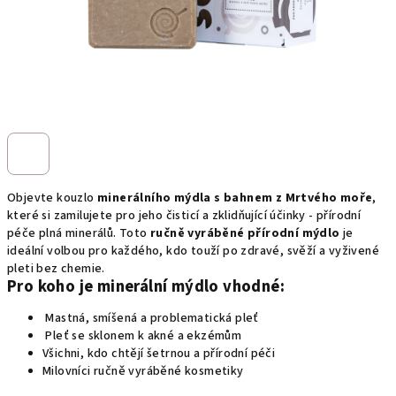
Objevte kouzlo
minerálního mýdla s bahnem z Mrtvého moře
,
které si zamilujete pro jeho čisticí a zklidňující účinky - přírodní
péče plná minerálů. Toto
ručně vyráběné přírodní mýdlo
je
ideální volbou pro každého, kdo touží po zdravé, svěží a vyživené
pleti bez chemie.
Pro koho je minerální mýdlo vhodné:
Mastná, smíšená a problematická pleť
Pleť se sklonem k akné a ekzémům
Všichni, kdo chtějí šetrnou a přírodní péči
Milovníci ručně vyráběné kosmetiky