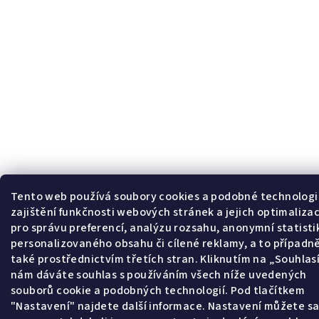
Tento web používá soubory cookies a podobné technologi
zajištění funkčnosti webových stránek a jejich optimalizac
pro správu preferencí, analýzu rozsahu, anonymní statisti
personalizovaného obsahu či cílené reklamy, a to případn
také prostřednictvím třetích stran. Kliknutím na „Souhla
nám dáváte souhlas s používáním všech níže uvedených
souborů cookie a podobných technologií. Pod tlačítkem
"Nastavení" najdete další informace. Nastavení můžete s