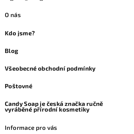
í
O nás
Kdo jsme?
Blog
Všeobecné obchodní podmínky
Poštovné
Candy Soap je česká značka ručně
vyráběné přírodní kosmetiky
Informace pro vás