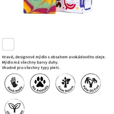
Hravé, designové mýdlo s obsahem avokádového oleje.
Mýdlo má všechny barvy duhy.
Vhodné pro všechny typy pleti.