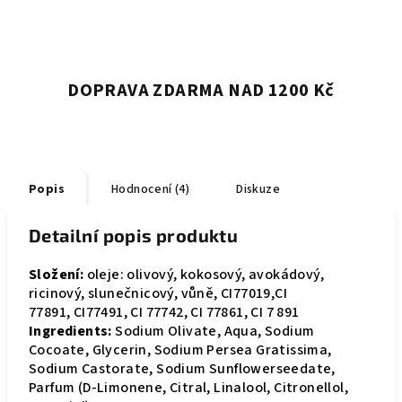
DOPRAVA ZDARMA NAD 1200 Kč
Popis
Hodnocení (4)
Diskuze
Detailní popis produktu
Složení:
oleje: olivový, kokosový, avokádový,
ricinový, slunečnicový, vůně, CI77019,CI
77891, CI77491, CI 77742, CI 77861, CI 7 891
Ingredients:
Sodium Olivate, Aqua, Sodium
Cocoate, Glycerin, Sodium Persea Gratissima,
Sodium Castorate, Sodium Sunflowerseedate,
Parfum (D-Limonene, Citral, Linalool, Citronellol,