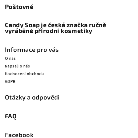
Poštovné
Candy Soap je česká značka ručně
vyráběné přírodní kosmetiky
Informace pro vás
O nás
Napsali o nás
Hodnocení obchodu
GDPR
Otázky a odpovědi
FAQ
Facebook