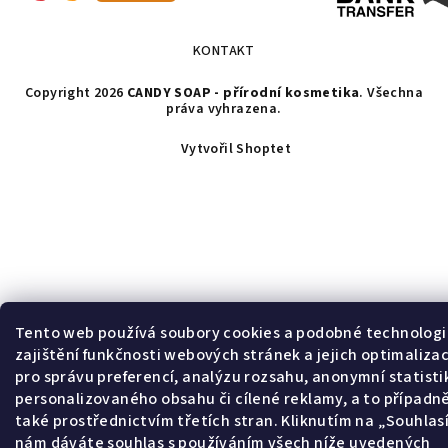
KONTAKT
Copyright 2026
CANDY SOAP - přírodní kosmetika
. Všechna
práva vyhrazena.
Vytvořil Shoptet
Tento web používá soubory cookies a podobné technologi
zajištění funkčnosti webových stránek a jejich optimalizac
pro správu preferencí, analýzu rozsahu, anonymní statisti
personalizovaného obsahu či cílené reklamy, a to případn
také prostřednictvím třetích stran. Kliknutím na „Souhla
nám dáváte souhlas s používáním všech níže uvedených