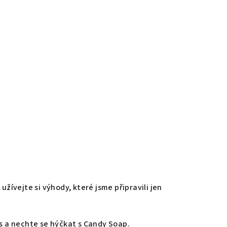
ívejte si výhody, které jsme připravili jen
s a nechte se hýčkat s Candy Soap.