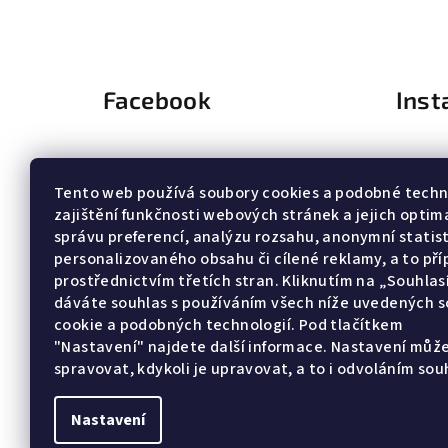
Facebook
Ins
Tento web používá soubory cookies a podobné techn
zajištění funkčnosti webových stránek a jejich optima
správu preferencí, analýzu rozsahu, anonymní statist
personalizovaného obsahu či cílené reklamy, a to př
prostřednictvím třetích stran. Kliknutím na „Souhla
dáváte souhlas s používáním všech níže uvedených 
cookie a podobných technologií. Pod tlačítkem
"Nastavení" najdete další informace. Nastavení můž
spravovat, kdykoli je upravovat, a to i odvoláním sou
Nastavení