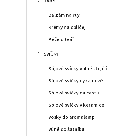
TVÁŘ
Balzám na rty
Krémy na obličej
Péče o tvář
SVÍČKY
Sójové svíčky volně stojící
Sójové svíčky dyzajnové
Sójové svíčky na cestu
Sójové svíčky v keramice
Vosky do aromalamp
Vůně do šatníku