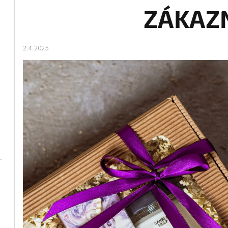
ZÁKAZN
2.4.2025