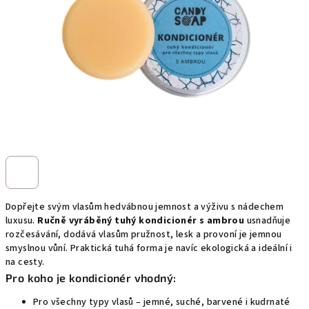
Dopřejte svým vlasům hedvábnou jemnost a výživu s nádechem
luxusu.
Ručně vyráběný tuhý kondicionér s ambrou
usnadňuje
rozčesávání, dodává vlasům pružnost, lesk a provoní je jemnou
smyslnou vůní. Praktická tuhá forma je navíc ekologická a ideální i
na cesty.
Pro koho je kondicionér vhodný:
Pro všechny typy vlasů – jemné, suché, barvené i kudrnaté