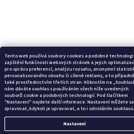
Tento web používá soubory cookies a podobné technologi
zajištění funkčnosti webových stránek a jejich optimalizac
pro správu preferencí, analýzu rozsahu, anonymní statisti
personalizovaného obsahu či cílené reklamy, a to případn
také prostřednictvím třetích stran. Kliknutím na „Souhla
nám dáváte souhlas s používáním všech níže uvedených
souborů cookie a podobných technologií. Pod tlačítkem
"Nastavení" najdete další informace. Nastavení můžete s
spravovat, kdykoli je upravovat, a to i odvoláním souhlasu
Nastavení