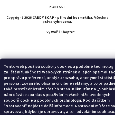
KONTAKT
Copyright 2026
CANDY SOAP - přírodní kosmetika
. Všechna
práva vyhrazena.
Vytvořil Shoptet
Tento web používá soubory cookies a podobné technologi
zajištění funkčnosti webových stránek a jejich optimalizac
pro správu preferencí, analýzu rozsahu, anonymní statisti
personalizovaného obsahu či cílené reklamy, a to případn
také prostřednictvím třetích stran. Kliknutím na „Souhla
nám dáváte souhlas s používáním všech níže uvedených
souborů cookie a podobných technologií. Pod tlačítkem
"Nastavení" najdete další informace. Nastavení můžete s
spravovat, kdykoli je upravovat, a to i odvoláním souhlasu