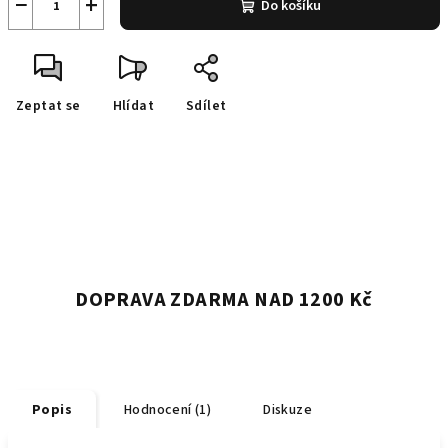
−
+
Do košíku
Zeptat se
Hlídat
Sdílet
DOPRAVA ZDARMA NAD 1200 Kč
Popis
Hodnocení (1)
Diskuze