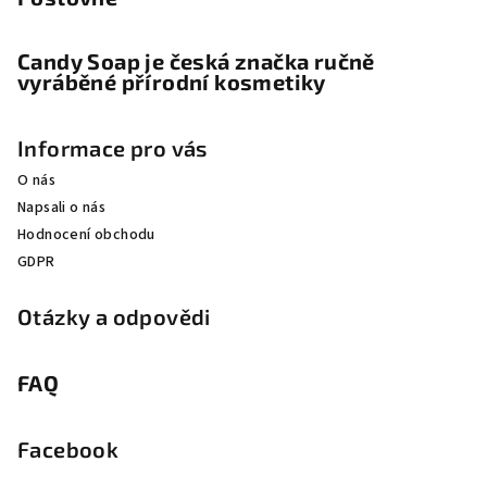
Candy Soap je česká značka ručně
vyráběné přírodní kosmetiky
Informace pro vás
O nás
Napsali o nás
Hodnocení obchodu
GDPR
Otázky a odpovědi
FAQ
Facebook