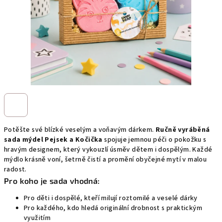
Potěšte své blízké veselým a voňavým dárkem.
Ručně vyráběná
sada mýdel Pejsek a Kočička
spojuje jemnou péči o pokožku s
hravým designem, který vykouzlí úsměv dětem i dospělým. Každé
mýdlo krásně voní, šetrně čistí a promění obyčejné mytí v malou
radost.
Pro koho je sada vhodná:
Pro děti i dospělé, kteří milují roztomilé a veselé dárky
Pro každého, kdo hledá originální drobnost s praktickým
využitím