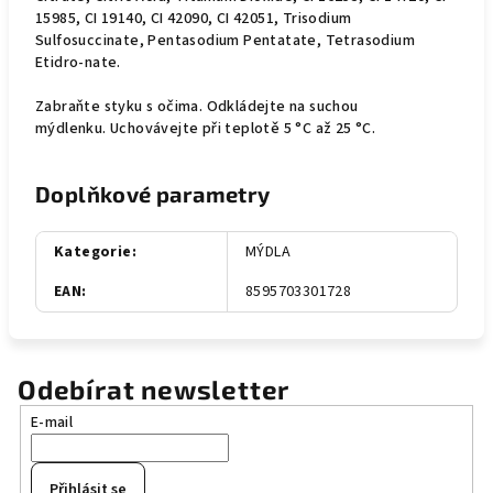
15985, CI 19140, CI 42090, CI 42051, Trisodium
Sulfosuccinate, Pentasodium Pentatate, Tetrasodium
Etidro-nate.
Zabraňte styku s očima. Odkládejte na suchou
mýdlenku. Uchovávejte při teplotě 5 °C až 25 °C.
Doplňkové parametry
Kategorie
:
MÝDLA
EAN
:
8595703301728
Odebírat newsletter
E-mail
Přihlásit se