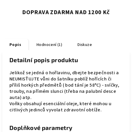
DOPRAVA ZDARMA NAD 1200 Kč
Popis
Hodnocení (1)
Diskuze
Detailní popis produktu
Jelikož se jedná o hořlavinu, dbejte bezpečnosti a
NEUMISŤUJTE vůni do šatníku poblíž hořících či
příliš horkých předmětů ( bod tání je 58°C) - svíčky,
trouby, na přímém slunci (třeba na palubní desce
auta) atp.
Voňky obsahují esenciální oleje, které mohou u
citlivých jedinců vyvolat zdravotní obtíže.
Doplňkové parametry