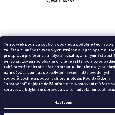
Vytvořil Shoptet
Tento web používá soubory cookies a podobné technologi
zajištění funkčnosti webových stránek a jejich optimalizac
pro správu preferencí, analýzu rozsahu, anonymní statisti
personalizovaného obsahu či cílené reklamy, a to případn
také prostřednictvím třetích stran. Kliknutím na „Souhla
nám dáváte souhlas s používáním všech níže uvedených
souborů cookie a podobných technologií. Pod tlačítkem
"Nastavení" najdete další informace. Nastavení můžete s
spravovat, kdykoli je upravovat, a to i odvoláním souhlasu
Nastavení