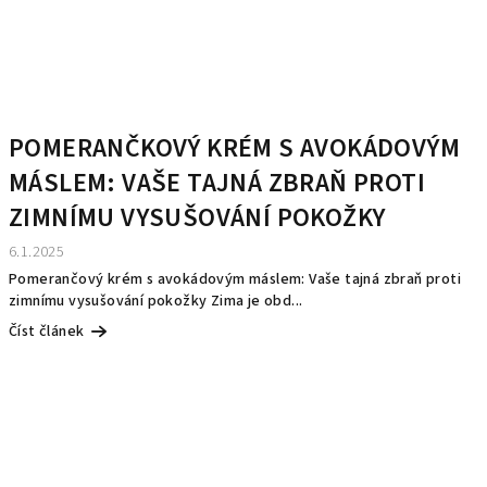
POMERANČKOVÝ KRÉM S AVOKÁDOVÝM
MÁSLEM: VAŠE TAJNÁ ZBRAŇ PROTI
ZIMNÍMU VYSUŠOVÁNÍ POKOŽKY
6.1.2025
Pomerančový krém s avokádovým máslem: Vaše tajná zbraň proti
zimnímu vysušování pokožky Zima je obd...
Číst článek