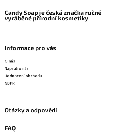
Candy Soap je česká značka ručně
vyráběné přírodní kosmetiky
Informace pro vás
O nás
Napsali o nás
Hodnocení obchodu
GDPR
Otázky a odpovědi
FAQ