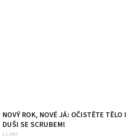
NOVÝ ROK, NOVÉ JÁ: OČISTĚTE TĚLO I
DUŠI SE SCRUBEM!
1.1.2025