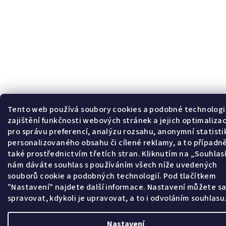
Tento web používá soubory cookies a podobné technologi
zajištění funkčnosti webových stránek a jejich optimalizac
pro správu preferencí, analýzu rozsahu, anonymní statisti
personalizovaného obsahu či cílené reklamy, a to případn
také prostřednictvím třetích stran. Kliknutím na „Souhla
nám dáváte souhlas s používáním všech níže uvedených
souborů cookie a podobných technologií. Pod tlačítkem
"Nastavení" najdete další informace. Nastavení můžete s
spravovat, kdykoli je upravovat, a to i odvoláním souhlasu
Nastavení