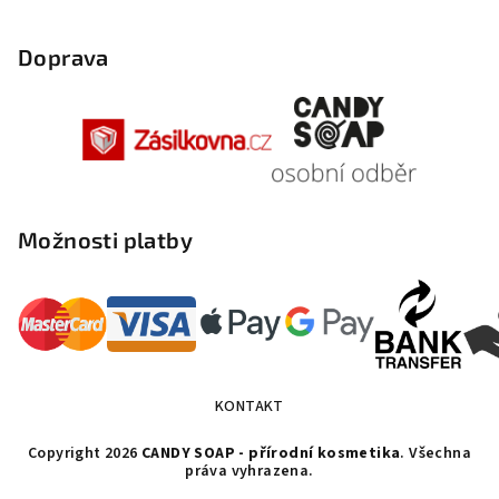
Doprava
Možnosti platby
KONTAKT
Copyright 2026
CANDY SOAP - přírodní kosmetika
. Všechna
práva vyhrazena.