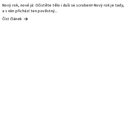
Nový rok, nové já: Očistěte tělo i duši se scrubem! Nový rok je tady,
a s ním přichází ten pověstný...
Číst článek