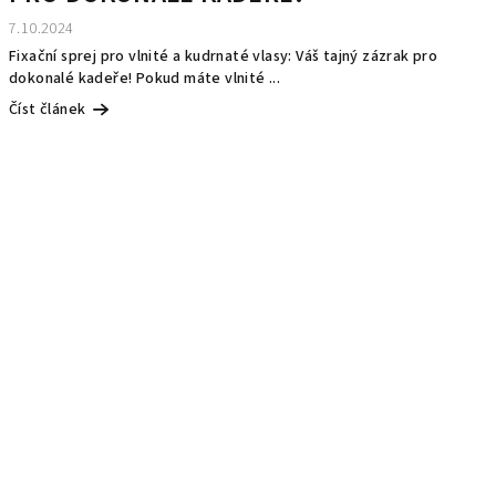
7.10.2024
Fixační sprej pro vlnité a kudrnaté vlasy: Váš tajný zázrak pro
dokonalé kadeře! Pokud máte vlnité ...
Číst článek