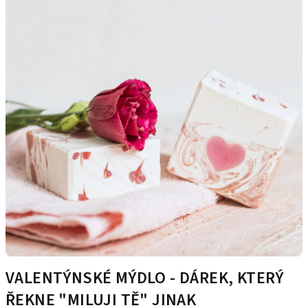
VALENTÝNSKÉ MÝDLO - DÁREK, KTERÝ
ŘEKNE "MILUJI TĚ" JINAK