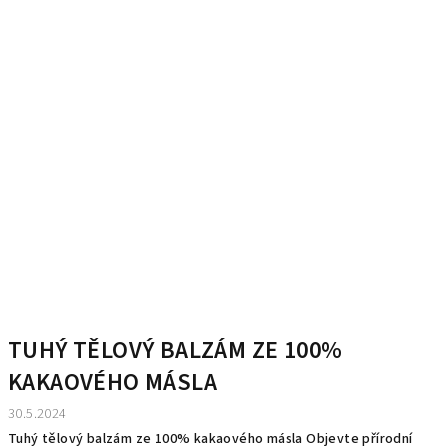
TUHÝ TĚLOVÝ BALZÁM ZE 100%
KAKAOVÉHO MÁSLA
30.5.2024
Tuhý tělový balzám ze 100% kakaového másla Objevte přírodní