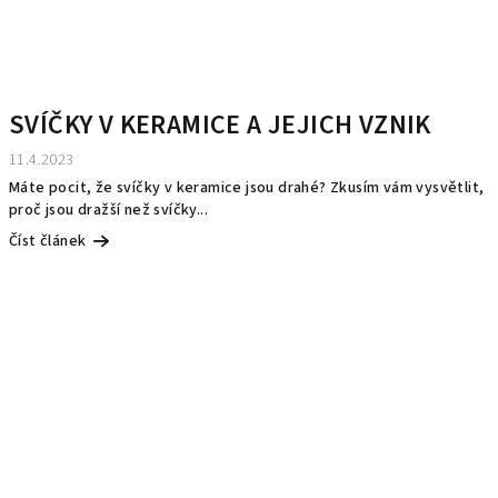
SVÍČKY V KERAMICE A JEJICH VZNIK
11.4.2023
Máte pocit, že svíčky v keramice jsou drahé? Zkusím vám vysvětlit,
proč jsou dražší než svíčky...
Číst článek