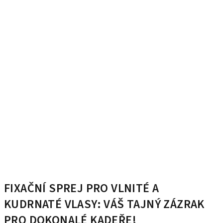
FIXAČNÍ SPREJ PRO VLNITÉ A
KUDRNATÉ VLASY: VÁŠ TAJNÝ ZÁZRAK
PRO DOKONALÉ KADEŘE!