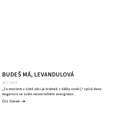
BUDEŠ MÁ, LEVANDULOVÁ
28.2.2023
„Za mostem v úzké ulici je krámek z dálky vonící,“ zpívá Hana
Hegerová ve svém nesmrtelném evergreen...
Číst článek