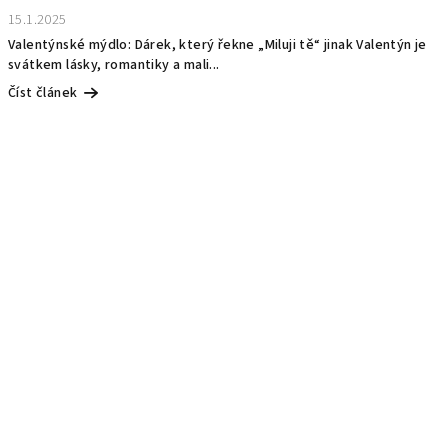
15.1.2025
Valentýnské mýdlo: Dárek, který řekne „Miluji tě“ jinak Valentýn je
svátkem lásky, romantiky a mali...
Číst článek