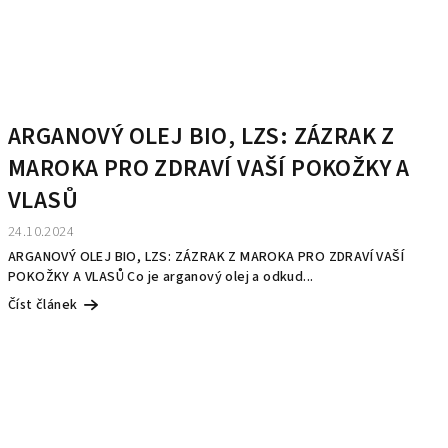
ARGANOVÝ OLEJ BIO, LZS: ZÁZRAK Z
MAROKA PRO ZDRAVÍ VAŠÍ POKOŽKY A
VLASŮ
24.10.2024
ARGANOVÝ OLEJ BIO, LZS: ZÁZRAK Z MAROKA PRO ZDRAVÍ VAŠÍ
POKOŽKY A VLASŮ Co je arganový olej a odkud...
Číst článek