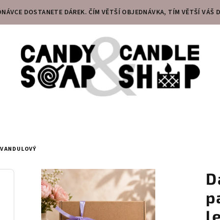
DNÁVCE DOSTANETE DÁREK. ČÍM VĚTŠÍ OBJEDNÁVKA, TÍM VĚTŠÍ VÁŠ D
LEVANDULOVÝ
D
p
l