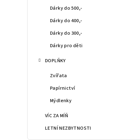
Dárky do 500,-
Dárky do 400,-
Dárky do 300,-
Dárky pro děti
DOPLŇKY
Zvířata
Papírnictví
Mýdlenky
VÍC ZA MÍŇ
LETNÍ NEZBYTNOSTI