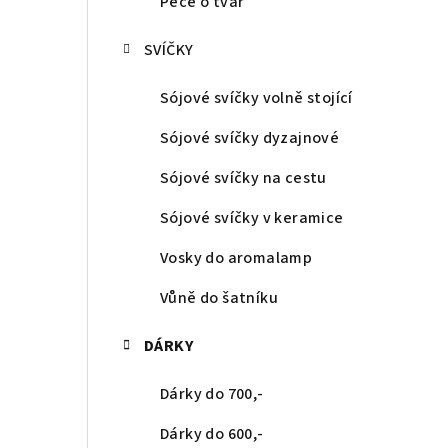
Péče o tvář
SVÍČKY
Sójové svíčky volně stojící
Sójové svíčky dyzajnové
Sójové svíčky na cestu
Sójové svíčky v keramice
Vosky do aromalamp
Vůně do šatníku
DÁRKY
Dárky do 700,-
Dárky do 600,-