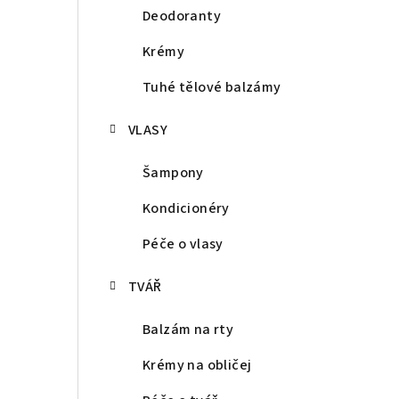
Deodoranty
Krémy
Tuhé tělové balzámy
VLASY
Šampony
Kondicionéry
Péče o vlasy
TVÁŘ
Balzám na rty
Krémy na obličej