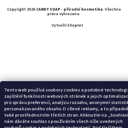
Copyright 2026
CANDY SOAP - přírodní kosmetika
. Všechna
práva vyhrazena.
Vytvořil Shoptet
Tento web používá soubory cookies a podobné technologi
zajištění funkčnosti webových stránek a jejich optimalizac
pro správu preferencí, analýzu rozsahu, anonymní statisti
personalizovaného obsahu či cílené reklamy, a to případn
také prostřednictvím třetích stran. Kliknutím na „Souhla
nám dáváte souhlas s používáním všech níže uvedených
souborů cookie a podobných technologií. Pod tlačítkem