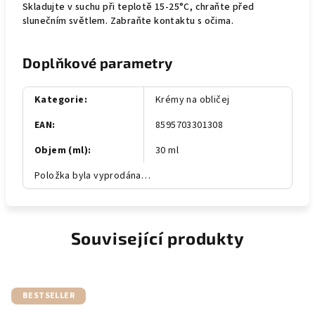
Skladujte v suchu při teplotě 15-25°C, chraňte před
slunečním světlem. Zabraňte kontaktu s očima.
Doplňkové parametry
Kategorie
:
Krémy na obličej
EAN
:
8595703301308
Objem (ml)
:
30 ml
Položka byla vyprodána…
Související produkty
BESTSELLER