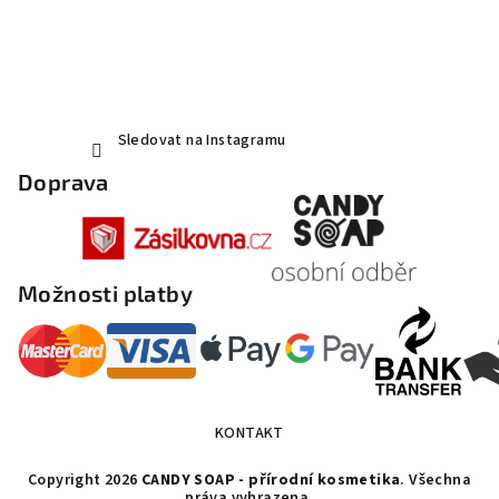
Sledovat na Instagramu
Doprava
Možnosti platby
KONTAKT
Copyright 2026
CANDY SOAP - přírodní kosmetika
. Všechna
práva vyhrazena.