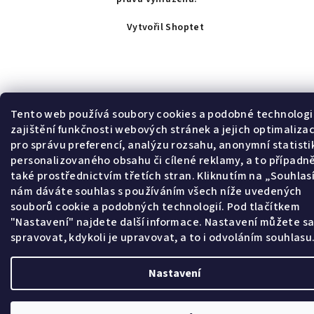
Vytvořil Shoptet
Tento web používá soubory cookies a podobné technologi
zajištění funkčnosti webových stránek a jejich optimalizac
pro správu preferencí, analýzu rozsahu, anonymní statisti
personalizovaného obsahu či cílené reklamy, a to případn
také prostřednictvím třetích stran. Kliknutím na „Souhla
nám dáváte souhlas s používáním všech níže uvedených
souborů cookie a podobných technologií. Pod tlačítkem
"Nastavení" najdete další informace. Nastavení můžete s
spravovat, kdykoli je upravovat, a to i odvoláním souhlasu
Nastavení