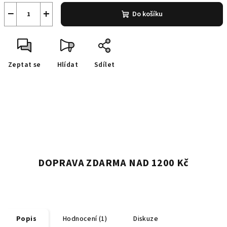
−
+
Do košíku
Zeptat se
Hlídat
Sdílet
DOPRAVA ZDARMA NAD 1200 Kč
Popis
Hodnocení (1)
Diskuze