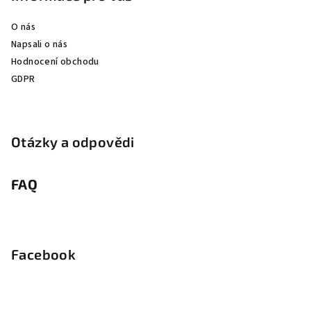
O nás
Napsali o nás
Hodnocení obchodu
GDPR
Otázky a odpovědi
FAQ
Facebook