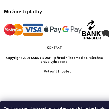
Možnosti platby
KONTAKT
Copyright 2026
CANDY SOAP - přírodní kosmetika
. Všechna
práva vyhrazena.
Vytvořil Shoptet
Tento web používá soubory cookies a podobné technologi