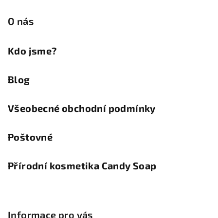
O nás
Kdo jsme?
Blog
Všeobecné obchodní podmínky
Poštovné
Přírodní kosmetika Candy Soap
Informace pro vás