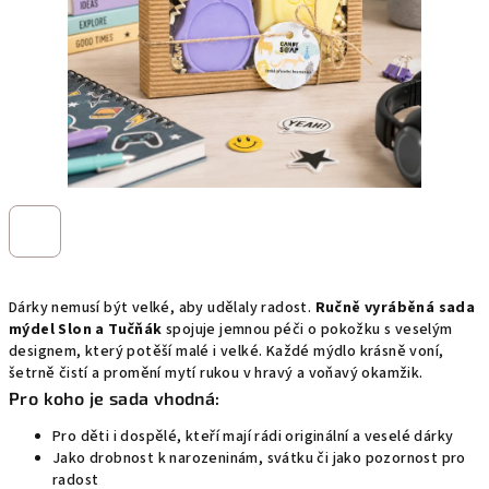
Dárky nemusí být velké, aby udělaly radost.
Ručně vyráběná sada
mýdel Slon a Tučňák
spojuje jemnou péči o pokožku s veselým
designem, který potěší malé i velké. Každé mýdlo krásně voní,
šetrně čistí a promění mytí rukou v hravý a voňavý okamžik.
Pro koho je sada vhodná:
Pro děti i dospělé, kteří mají rádi originální a veselé dárky
Jako drobnost k narozeninám, svátku či jako pozornost pro
radost