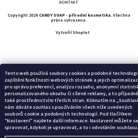
KONTAKT
Copyright 2026
CANDY SOAP - přírodní kosmetika
. Všechna
práva vyhrazena.
Vytvořil Shoptet
Tento web používá soubory cookies a podobné technologi
zajištění funkčnosti webových stránek a jejich optimalizac
pro správu preferencí, analýzu rozsahu, anonymní statisti
personalizovaného obsahu či cílené reklamy, a to případn
také prostřednictvím třetích stran. Kliknutím na „Souhla
nám dáváte souhlas s používáním všech níže uvedených
souborů cookie a podobných technologií. Pod tlačítkem
"Nastavení" najdete další informace. Nastavení můžete s
spravovat, kdykoli je upravovat, a to i odvoláním souhlasu