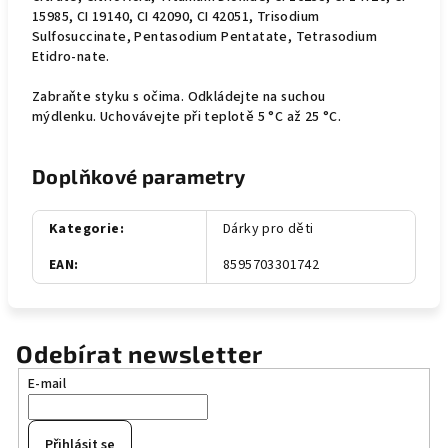
15985, CI 19140, CI 42090, CI 42051, Trisodium
Sulfosuccinate, Pentasodium Pentatate, Tetrasodium
Etidro-nate.
Zabraňte styku s očima. Odkládejte na suchou
mýdlenku. Uchovávejte při teplotě 5 °C až 25 °C.
Doplňkové parametry
Kategorie
:
Dárky pro děti
EAN
:
8595703301742
Odebírat newsletter
E-mail
Přihlásit se