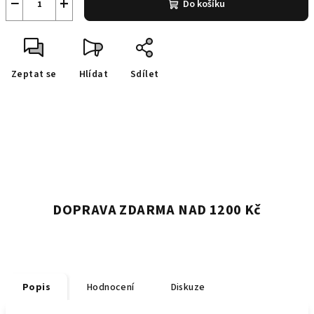
−
+
Do košíku
Zeptat se
Hlídat
Sdílet
DOPRAVA ZDARMA NAD 1200 Kč
Popis
Hodnocení
Diskuze