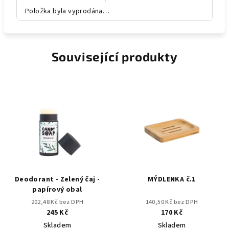
Položka byla vyprodána…
Související produkty
Deodorant - Zelený čaj -
MÝDLENKA č.1
papírový obal
202,48 Kč bez DPH
140,50 Kč bez DPH
245 Kč
170 Kč
Skladem
Skladem