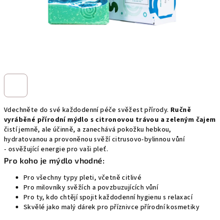
Vdechněte do své každodenní péče svěžest přírody.
Ručně
vyráběné přírodní mýdlo s citronovou trávou a zeleným čajem
čistí jemně, ale účinně, a zanechává pokožku hebkou,
hydratovanou a provoněnou svěží citrusovo-bylinnou vůní
- osvěžující energie pro vaši pleť.
Pro koho je mýdlo vhodné:
Pro všechny typy pleti, včetně citlivé
Pro milovníky svěžích a povzbuzujících vůní
Pro ty, kdo chtějí spojit každodenní hygienu s relaxací
Skvělé jako malý dárek pro příznivce přírodní kosmetiky