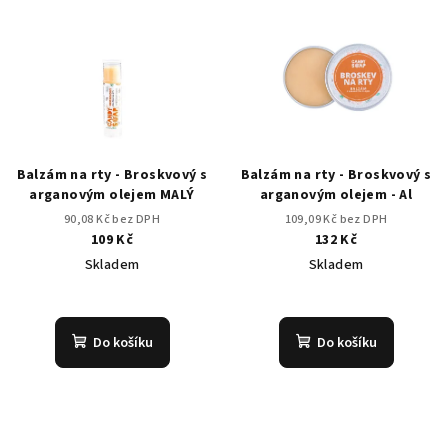
Balzám na rty - Broskvový s
Balzám na rty - Broskvový s
arganovým olejem MALÝ
arganovým olejem - Al
90,08 Kč bez DPH
109,09 Kč bez DPH
109 Kč
132 Kč
Skladem
Skladem
Průměrné
Průměrné
hodnocení
hodnocení
produktu
produktu
Do košíku
Do košíku
je
je
5,0
4,0
z
z
5
5
hvězdiček.
hvězdiček.