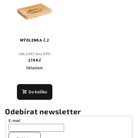
MÝDLENKA č.2
140,50 Kč bez DPH
170 Kč
Skladem
Do košíku
Odebírat newsletter
E-mail