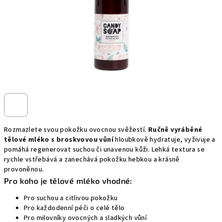
Rozmazlete svou pokožku ovocnou svěžestí.
Ručně vyráběné
tělové mléko s broskvovou vůní
hloubkově hydratuje, vyživuje a
pomáhá regenerovat suchou či unavenou kůži. Lehká textura se
rychle vstřebává a zanechává pokožku hebkou a krásně
provoněnou.
Pro koho je tělové mléko vhodné:
Pro suchou a citlivou pokožku
Pro každodenní péči o celé tělo
Pro milovníky ovocných a sladkých vůní