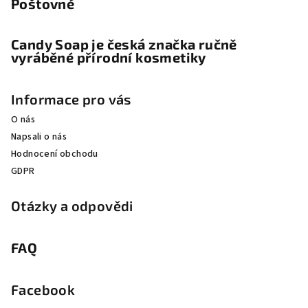
Poštovné
Candy Soap je česká značka ručně
vyráběné přírodní kosmetiky
Informace pro vás
O nás
Napsali o nás
Hodnocení obchodu
GDPR
Otázky a odpovědi
FAQ
Facebook