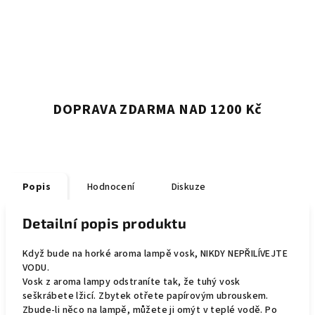
DOPRAVA ZDARMA NAD 1200 Kč
Popis
Hodnocení
Diskuze
Detailní popis produktu
Když bude na horké aroma lampě vosk, NIKDY NEPŘILÍVEJTE
VODU.
Vosk z aroma lampy odstraníte tak, že tuhý vosk
seškrábete lžicí. Zbytek otřete papírovým ubrouskem.
Zbude-li něco na lampě, můžete ji omýt v teplé vodě. Po