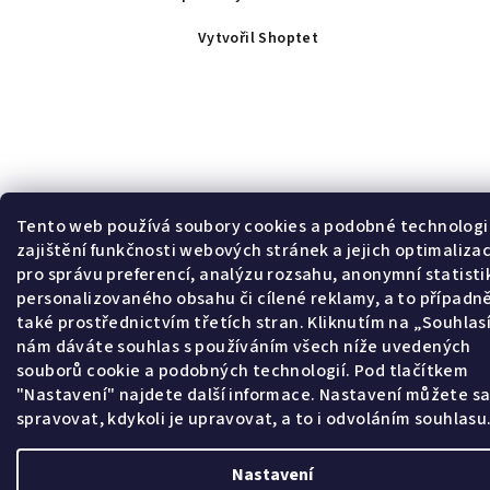
Vytvořil Shoptet
Tento web používá soubory cookies a podobné technologi
zajištění funkčnosti webových stránek a jejich optimalizac
pro správu preferencí, analýzu rozsahu, anonymní statisti
personalizovaného obsahu či cílené reklamy, a to případn
také prostřednictvím třetích stran. Kliknutím na „Souhla
nám dáváte souhlas s používáním všech níže uvedených
souborů cookie a podobných technologií. Pod tlačítkem
"Nastavení" najdete další informace. Nastavení můžete s
spravovat, kdykoli je upravovat, a to i odvoláním souhlasu
Nastavení